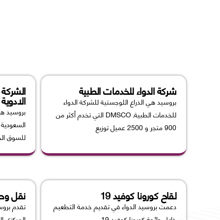
شركة الدواء للخدمات الطبية
الشركة 
الادوية
بروسيد هي الذراع اللوجستية للشركة الدواء
بروسيد هي 
للخدمات الطبيةـ DMSCO التي تخدم أكثر من
900 متجر و 2500 عميل توزيع
للسوق ال
لقاح كورونا كوفيد 19
نقل وحد
دعمت بروسيد الدواء في تقديم خدمة التطعيم
تقدم بروس
خلال جائحة كورونا كوفيد 19
المركزي إ