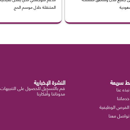
سعودية
المتنقلة خلال موسم الحج
بط سريعة
النشرة الإخبارية
قم بالتسجيل للحصول على التنبيهات
نبذه عنا
مدوناتنا وأفكارنا
خدماتنا
الفرص الوظيفية
تواصل معنا