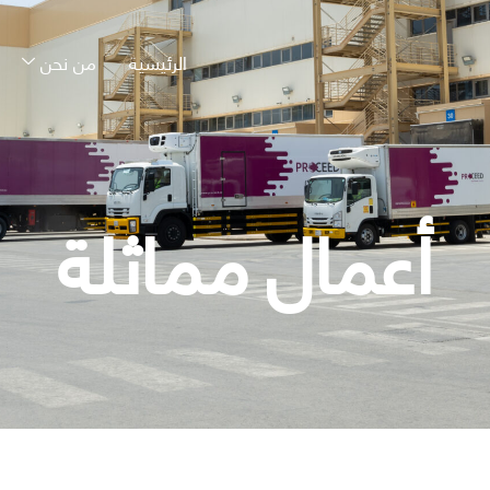
الرئيسية
من نحن
أعمال مماثلة