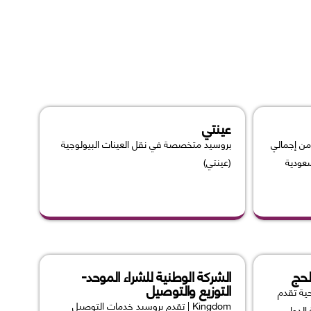
عينتي
عم وصفتي بنسبة 70% من إجمالي
بروسيد متخصصة في نقل العينات البيولوجية
عودية
(عينتي)
لحج
الشركة الوطنية للشراء الموحد-
التوزيع والتوصيل
حية تقدم
Kingdom | تقدم بروسيد خدمات التوصيل
لدواء